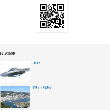
最近の記事
UFO
旅行（熱海）