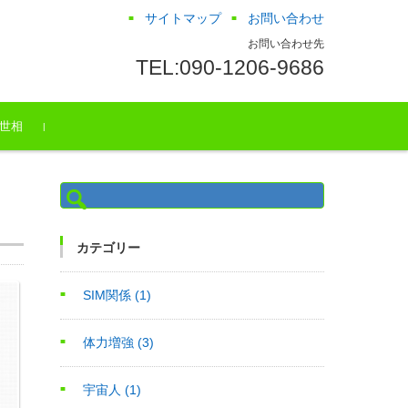
サイトマップ
お問い合わせ
お問い合わせ先
TEL:090-1206-9686
世相
検
索:
カテゴリー
SIM関係
(1)
体力増強
(3)
宇宙人
(1)