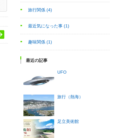
旅行関係
(4)
最近気になった事
(1)
趣味関係
(1)
最近の記事
UFO
旅行（熱海）
足立美術館