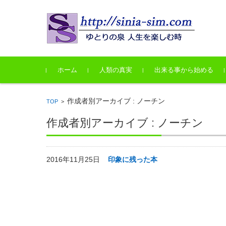
コンテンツに移動
ホーム
人類の真実
出来る事から始める
作成者別アーカイブ : ノーチン
TOP
>
作成者別アーカイブ : ノーチン
2016年11月25日
印象に残った本