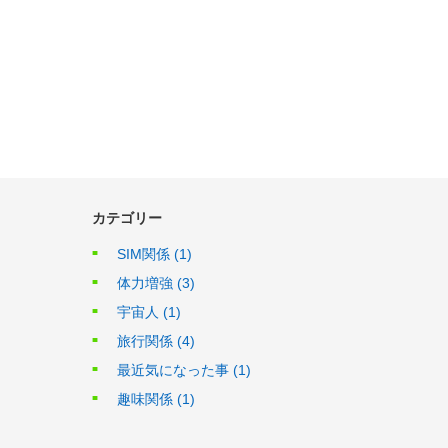
カテゴリー
SIM関係
(1)
体力増強
(3)
宇宙人
(1)
旅行関係
(4)
最近気になった事
(1)
趣味関係
(1)