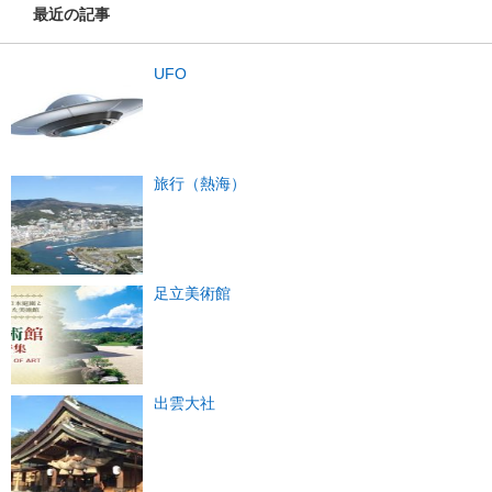
最近の記事
UFO
旅行（熱海）
足立美術館
出雲大社