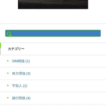
検
索:
カテゴリー
SIM関係
(1)
体力増強
(3)
宇宙人
(1)
旅行関係
(4)