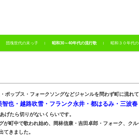
団塊世代の末っ子
昭和30～40年代の流行歌
昭和３０年代の
歌・ポップス・フォークソングなどジャンルを問わず町に流れ
美智也・越路吹雪・フランク永井・都はるみ・三波春
あげたら切りがないくらいです。
グが町中で歌われ始め、岡林信康・吉田卓郎・フォーク、クル
出てきました。