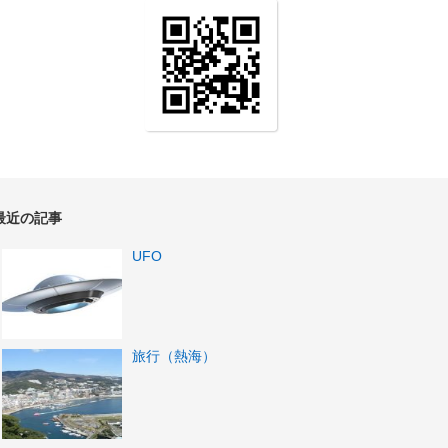
最近の記事
UFO
旅行（熱海）