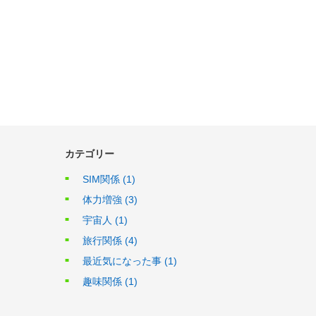
カテゴリー
SIM関係
(1)
体力増強
(3)
宇宙人
(1)
旅行関係
(4)
最近気になった事
(1)
趣味関係
(1)