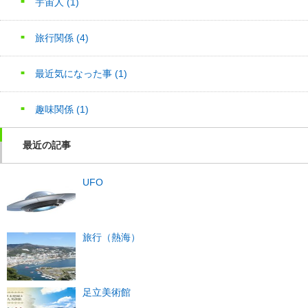
宇宙人
(1)
旅行関係
(4)
最近気になった事
(1)
趣味関係
(1)
最近の記事
UFO
旅行（熱海）
足立美術館